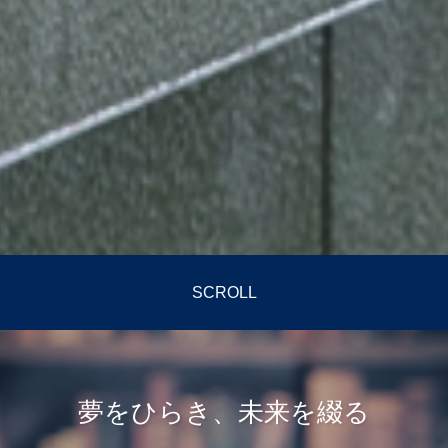
SCROLL
夢をひらき、未来を綴る