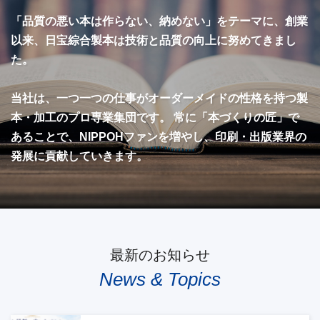
「品質の悪い本は作らない、納めない」をテーマに、創業
以来、日宝綜合製本は技術と品質の向上に努めてきまし
た。
当社は、一つ一つの仕事がオーダーメイドの性格を持つ製
本・加工のプロ専業集団です。 常に「本づくりの匠」で
あることで、NIPPOHファンを増やし、印刷・出版業界の
発展に貢献していきます。
最新のお知らせ
News & Topics